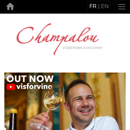
FR
|
EN