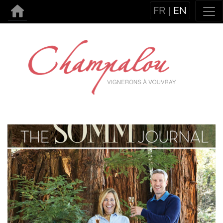
FR
|
EN