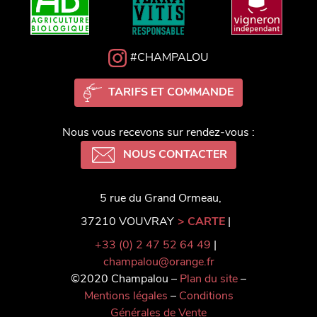
#CHAMPALOU
TARIFS ET COMMANDE
Nous vous recevons sur rendez-vous :
NOUS CONTACTER
5 rue du Grand Ormeau,
37210 VOUVRAY
> CARTE
|
+33 (0) 2 47 52 64 49
|
champalou@orange.fr
©2020 Champalou –
Plan du site
–
Mentions légales
–
Conditions
Générales de Vente