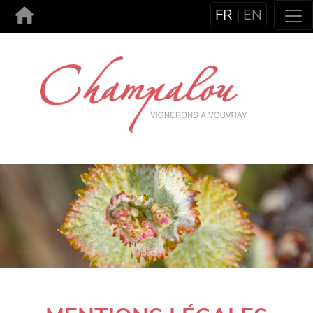
FR
|
EN