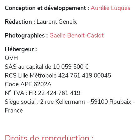
Conception et développement :
Aurélie Luques
Rédaction :
Laurent Geneix
Photographies :
Gaelle Benoit-Caslot
Hébergeur :
OVH
SAS au capital de 10 059 500 €
RCS Lille Métropole 424 761 419 00045
Code APE 6202A
N° TVA : FR 22 424 761 419
Siège social : 2 rue Kellermann - 59100 Roubaix -
France
Droits de reproduction :