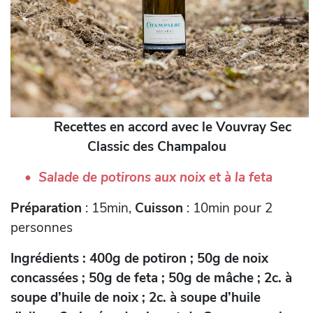
Recettes en accord avec le Vouvray Sec
Classic des Champalou
Salade de potirons aux noix et à la feta
Préparation
: 15min,
Cuisson
: 10min pour 2
personnes
Ingrédients : 400g de potiron ; 50g de noix
concassées ; 50g de feta ; 50g de mâche ; 2c. à
soupe d’huile de noix ; 2c. à soupe d’huile