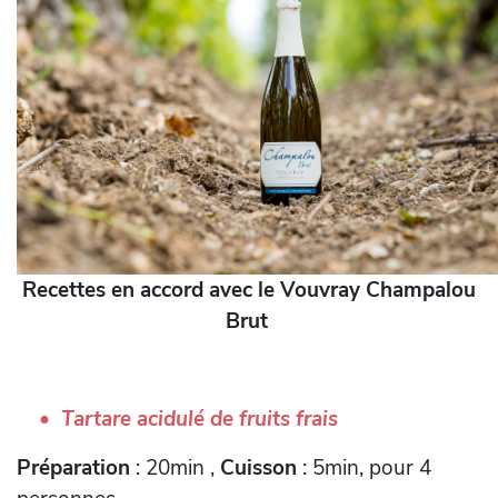
Recettes en accord avec le Vouvray Champalou
Brut
Tartare acidulé de fruits frais
Préparation
: 20min ,
Cuisson
: 5min, pour 4