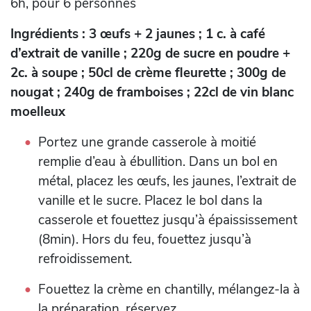
6h, pour 6 personnes
Ingrédients : 3 œufs + 2 jaunes ; 1 c. à café
d’extrait de vanille ; 220g de sucre en poudre +
2c. à soupe ; 50cl de crème fleurette ; 300g de
nougat ; 240g de framboises ; 22cl de vin blanc
moelleux
Portez une grande casserole à moitié
remplie d’eau à ébullition. Dans un bol en
métal, placez les œufs, les jaunes, l’extrait de
vanille et le sucre. Placez le bol dans la
casserole et fouettez jusqu’à épaississement
(8min). Hors du feu, fouettez jusqu’à
refroidissement.
Fouettez la crème en chantilly, mélangez-la à
la préparation, réservez.