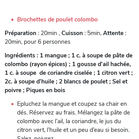
Brochettes de poulet colombo
Préparation
: 20min ,
Cuisson
: 5min,
Attente
:
20min, pour 6 personnes
Ingrédients : 1 mangue ; 1 c. à soupe de pâte de
colombo (rayon épices) ; 1 gousse d’ail hachée,
1 c. à soupe de coriandre ciselée ; 1 citron vert ;
2c. à soupe d’huile ; 2 blancs de poulet ; Sel et
poivre ; Piques en bois
Epluchez la mangue et coupez sa chair en
dés. Réservez au frais. Mélangez la pâte de
colombo avec l’ail, la coriandre, le jus du
citron vert, l’huile et un peu d’eau si besoin.
Salez, poivrez.