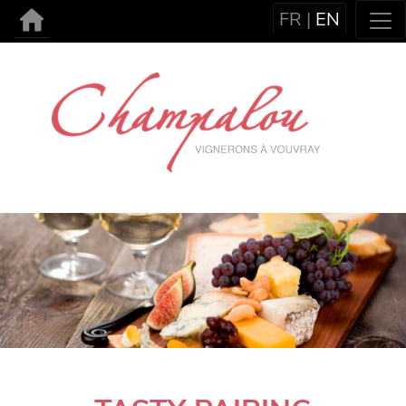
FR
|
EN