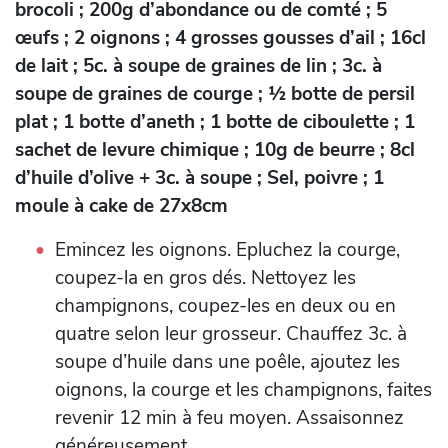
brocoli ; 200g d’abondance ou de comté ; 5
œufs ; 2 oignons ; 4 grosses gousses d’ail ; 16cl
de lait ; 5c. à soupe de graines de lin ; 3c. à
soupe de graines de courge ; ½ botte de persil
plat ; 1 botte d’aneth ; 1 botte de ciboulette ; 1
sachet de levure chimique ; 10g de beurre ; 8cl
d’huile d’olive + 3c. à soupe ; Sel, poivre ; 1
moule à cake de 27x8cm
Emincez les oignons. Epluchez la courge,
coupez-la en gros dés. Nettoyez les
champignons, coupez-les en deux ou en
quatre selon leur grosseur. Chauffez 3c. à
soupe d’huile dans une poêle, ajoutez les
oignons, la courge et les champignons, faites
revenir 12 min à feu moyen. Assaisonnez
généreusement.