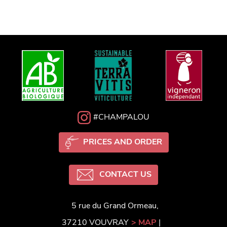
#CHAMPALOU
PRICES AND ORDER
CONTACT US
5 rue du Grand Ormeau,
37210 VOUVRAY
> MAP
|