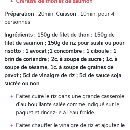
Chirashi de thon et de saumon
Préparation
: 20min,
Cuisson
: 10min, pour 4
personnes
Ingrédients : 150g de filet de thon ; 150g de
filet de saumon ; 150g de riz pour sushi ou pour
risotto ; 1 avocat ;1 concombre ; 1 ciboule ; 1
brin de coriandre ; 2c. à soupe de sucre ; 1c. à
soupe de sésame, 1c. à soupe de graines de
pavot ; 5cl de vinaigre de riz ; 5cl de sauce soja
sucrée ou non
Faites cuire le riz dans une grande casserole
d’au bouillante salée comme indiqué sur le
paquet et rincez-le à l’eau froide.
Faites chauffer le vinaigre de riz et ajoutez le