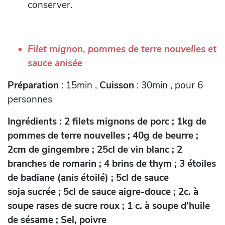
conserver.
Filet mignon, pommes de terre nouvelles et
sauce anisée
Préparation
: 15min ,
Cuisson
: 30min , pour 6
personnes
Ingrédients : 2 filets mignons de porc ; 1kg de
pommes de terre nouvelles ; 40g de beurre ;
2cm de gingembre ; 25cl de vin blanc ; 2
branches de romarin ; 4 brins de thym ; 3 étoiles
de badiane (anis étoilé) ; 5cl de sauce
soja sucrée ; 5cl de sauce aigre-douce ; 2c. à
soupe rases de sucre roux ; 1 c. à soupe d’huile
de sésame ; Sel, poivre